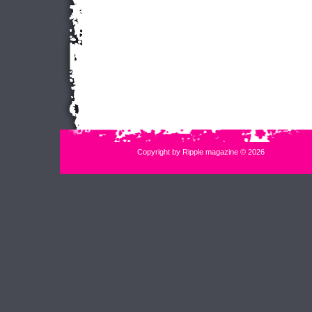
Copyright by Ripple magazine © 2026