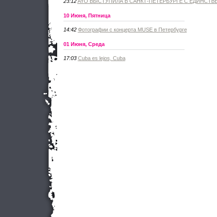
23:12
AYO ВЫСТУПИЛА В САНКТ-ПЕТЕРБУРГЕ С ЕДИНСТ
10 Июня, Пятница
14:42
Фотографии с концерта MUSE в Петербурге
01 Июня, Среда
17:03
Cuba es lejos, Cuba