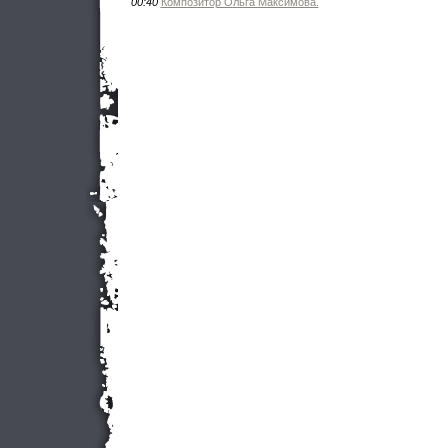
00:40
Композитор Ольга Максимова.