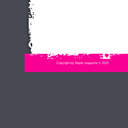
Copyright by Ripple magazine © 2026