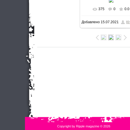
375
0
0.0
Добавлено
15.07.2021
К
Copyright by Ripple magazine © 2026