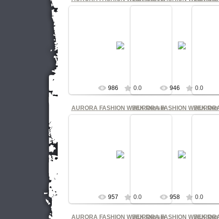
21.10.2011
21.10.2011
Четвертый сезон Международной
Четвертый сезон Международ
Четвер
Недели моды в Петербурге
Недели моды в Петербурге
Нед
AURORA FASHION WEEK Russia
AURORA FASHION WEEK Russ
AUROR
Фото Нина Филимонова
Фото Нина Филимонова
Фо
...
...
КНОПКА
КНОПКА
986
0.0
946
0.0
AURORA FASHION WEEK Russia
AURORA FASHION WEEK Rus
AURORA
21.10.2011
21.10.2011
Четвертый сезон Международной
Четвертый сезон Международ
Четвер
Недели моды в Петербурге
Недели моды в Петербурге
Нед
AURORA FASHION WEEK Russia
AURORA FASHION WEEK Russ
AUROR
Фото Нина Филимонова
Фото Нина Филимонова
Фо
...
...
КНОПКА
КНОПКА
957
0.0
958
0.0
AURORA FASHION WEEK Russia
AURORA FASHION WEEK Rus
AURORA