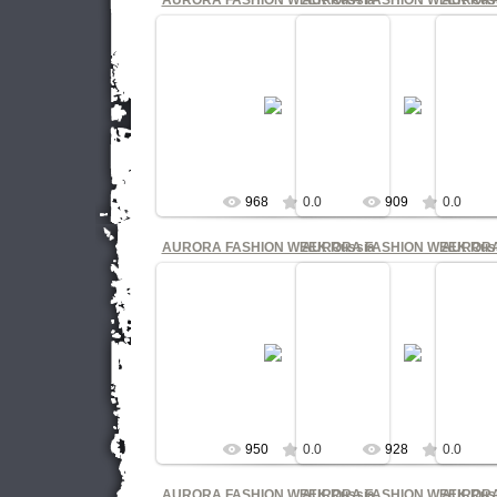
AURORA FASHION WEEK Russia
AURORA FASHION WEEK Rus
AURORA
21.10.2011
21.10.2011
Четвертый сезон Международной
Четвертый сезон Международ
Четвер
Недели моды в Петербурге
Недели моды в Петербурге
Нед
AURORA FASHION WEEK Russia
AURORA FASHION WEEK Russ
AUROR
Фото Нина Филимонова
Фото Нина Филимонова
Фо
...
...
КНОПКА
КНОПКА
968
0.0
909
0.0
AURORA FASHION WEEK Russia
AURORA FASHION WEEK Rus
AURORA
21.10.2011
21.10.2011
Четвертый сезон Международной
Четвертый сезон Международ
Четвер
Недели моды в Петербурге
Недели моды в Петербурге
Нед
AURORA FASHION WEEK Russia
AURORA FASHION WEEK Russ
AUROR
Фото Нина Филимонова
Фото Нина Филимонова
Фо
...
...
КНОПКА
КНОПКА
950
0.0
928
0.0
AURORA FASHION WEEK Russia
AURORA FASHION WEEK Rus
AURORA