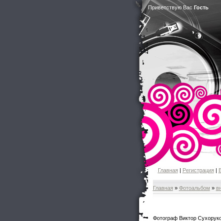
Приветствую Вас
Гость
Главная
|
Регистрация
|
Главная
»
Фотоальбом
»
в
Фотограф Виктор Сухорук