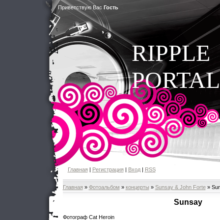
Приветствую Вас
Гость
RIPPLE
PORTAL
Главная
|
Регистрация
|
Вход
|
RSS
Главная
»
Фотоальбом
»
концерты
»
Sunsay & John Forte
» Su
Sunsay
Фотограф Cat Heroin