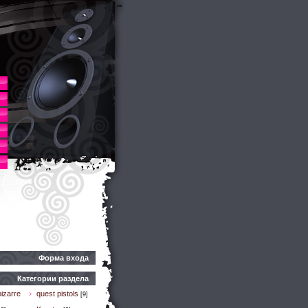
Форма входа
Категории раздела
izarre
quest pistols
[9]