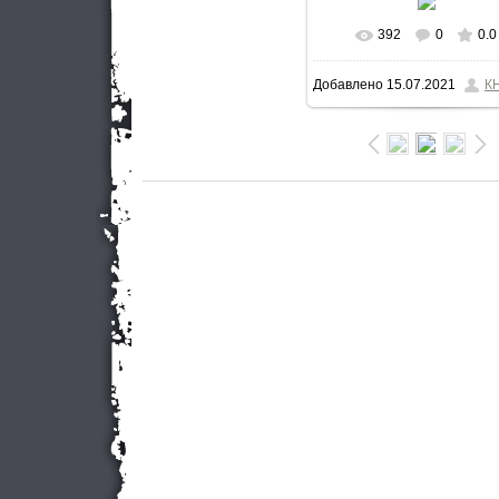
392
0
0.0
Добавлено
15.07.2021
К