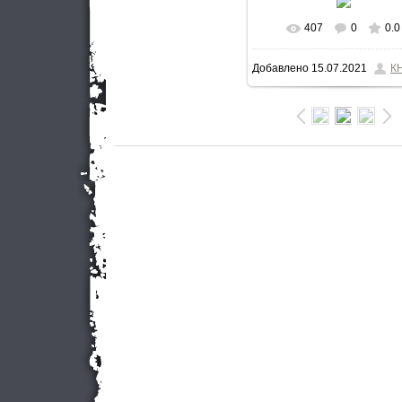
407
0
0.0
Добавлено
15.07.2021
К