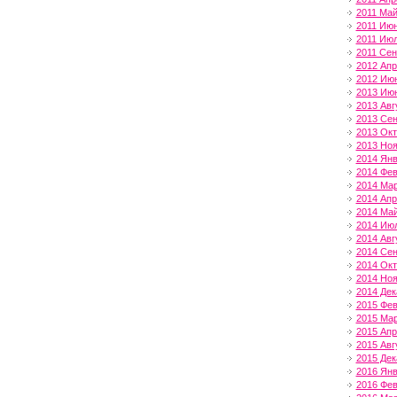
2011 Ма
2011 Ию
2011 Ию
2011 Сен
2012 Ап
2012 Ию
2013 Ию
2013 Авг
2013 Се
2013 Ок
2013 Но
2014 Ян
2014 Фе
2014 Ма
2014 Ап
2014 Ма
2014 Ию
2014 Авг
2014 Се
2014 Ок
2014 Но
2014 Дек
2015 Фе
2015 Ма
2015 Ап
2015 Авг
2015 Дек
2016 Ян
2016 Фе