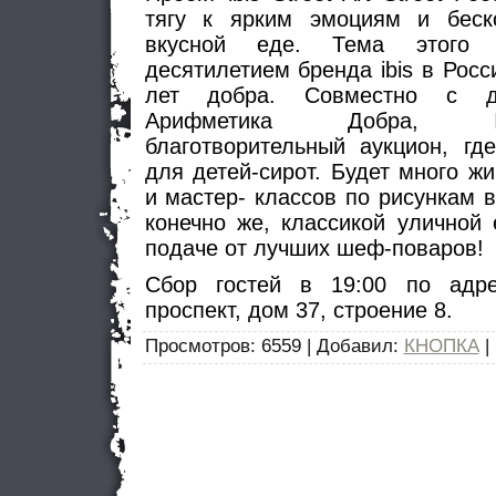
тягу к ярким эмоциям и беск
вкусной еде. Тема этого
десятилетием бренда ibis в Росси
лет добра. Совместно с д
Арифметика Добра, I
благотворительный аукцион, гд
для детей-сирот. Будет много ж
и мастер- классов по рисункам 
конечно же, классикой уличной
подаче от лучших шеф-поваров!
Сбор гостей в 19:00 по адре
проспект, дом 37, строение 8.
Просмотров
: 6559 |
Добавил
:
КНОПКА
|