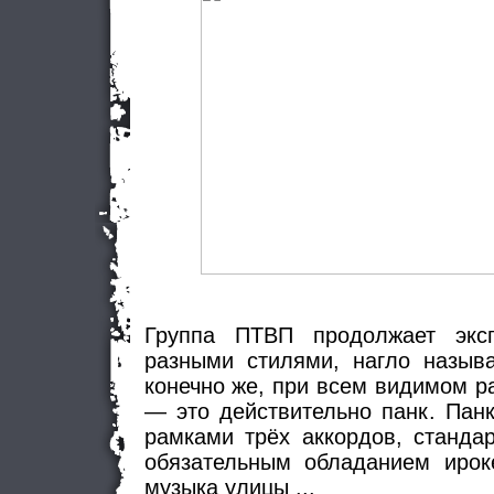
Группа ПТВП продолжает эксп
разными стилями, нагло называ
конечно же, при всем видимом р
— это действительно панк. Пан
рамками трёх аккордов, станда
обязательным обладанием ироке
музыка улицы ...