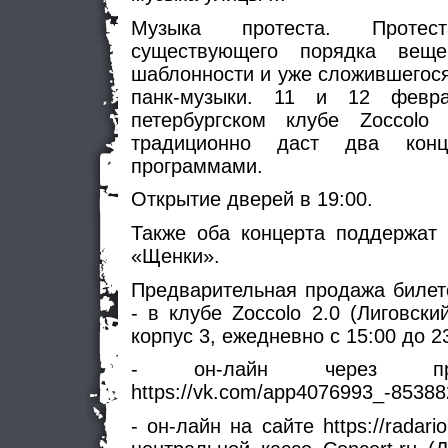
Музыка протеста. Проте
существующего порядка вещ
шаблонности и уже сложившегося
панк-музыки. 11 и 12 февр
петербургском клубе Zoccolo
традиционно даст два кон
программами.
Открытие дверей в 19:00.
Также оба концерта поддержат 
«Щенки».
Предварительная продажа билет
- в клубе Zoccolo 2.0 (Лиговски
корпус 3, ежедневно с 15:00 до 23
- он-лайн через пр
https://vk.com/app4076993_-8538
- он-лайн на сайте https://radario