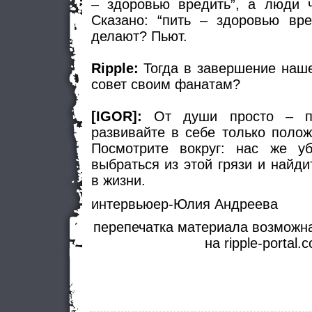
– здоровью вредить”, а люди ч
Сказано: “пить – здоровью вре
делают? Пьют.
Ripple:
Тогда в завершение наше
совет своим фанатам?
[IGOR]:
От души просто – по
развивайте в себе только полож
Посмотрите вокруг: нас же уб
выбраться из этой грязи и найд
в жизни.
интервьюер-Юлия Андреева
перепечатка материала возможна
на ripple-portal.