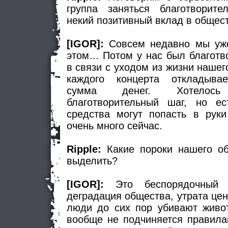
группа заняться благотворите
некий позитивный вклад в общес
[IGOR]:
Совсем недавно мы уже
этом… Потом у нас был благотв
в связи с уходом из жизни нашего
каждого концерта откладывае
сумма денег. Хотелос
благотворительный шаг, но ес
средства могут попасть в рук
очень много сейчас.
Ripple:
Какие пороки нашего о
выделить?
[IGOR]:
Это беспорядочный с
деградация общества, утрата цен
люди до сих пор убивают живот
вообще не подчиняется правилам