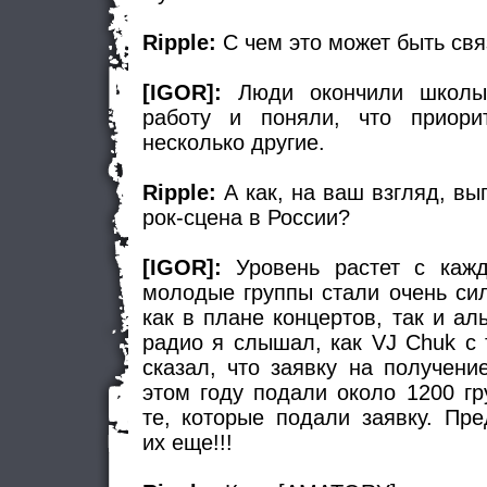
Ripple:
С чем это может быть свя
[IGOR]:
Люди окончили школы
работу и поняли, что приори
несколько другие.
Ripple:
А как, на ваш взгляд, вы
рок-сцена в России?
[IGOR]:
Уровень растет с кажд
молодые группы стали очень си
как в плане концертов, так и а
радио я слышал, как VJ Chuk с 
сказал, что заявку на получен
этом году подали около 1200 гр
те, которые подали заявку. Пре
их еще!!!