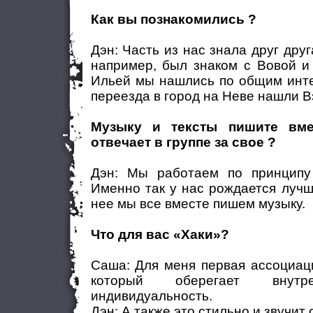
Как вы познакомились ?
Дэн: Часть из нас знала друг друг
например, был знаком с Вовой и
Ильей мы нашлись по общим инте
переезда в город на Неве нашли В
Музыку и тексты пишите вм
отвечает в группе за свое ?
Дэн: Мы работаем по принципу
Именно так у нас рождается лучш
нее мы все вместе пишем музыку.
Что для вас «Хаки»?
Саша: Для меня первая ассоциац
который оберегает вну
индивидуальность.
Дэн: А также это стильно и звучит