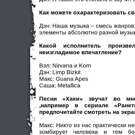
Как можете охарактеризовать с
Дэн: Наша музыка – смесь жанров.
элементы абсолютно разной музыки
Какой исполнитель произв
неизгладимое впечатление?
Вэл: Nirvana и Korn
Дэн: Limp Bizkit
Макс: Guana Apes
Саша: Metallica
Песни «Хаки» звучат во мно
,например в сериале «Ране
предпочитайте смотреть на экра
Макс: Никто из нас практически н
зомбирует человека и тем бо