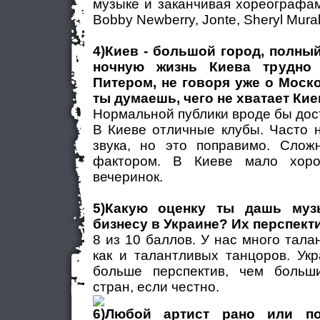
музыке и заканчивая хореографам
Bobby Newberry, Jonte, Sheryl Mura
4)Киев - большой город, полны
ночную жизнь Киева трудно
Питером, не говоря уже о Моско
ты думаешь, чего не хватает Ки
Нормальной публики вроде бы до
В Киеве отличные клубы. Часто 
звука, но это поправимо. Слож
фактором. В Киеве мало хоро
вечеринок.
5)Какую оценку ты дашь муз
бизнесу в Украине? Их перспек
8 из 10 баллов. У нас много тала
как и талантливых танцоров. Ук
больше перспектив, чем больш
стран, если честно.
6)Любой артист рано или по