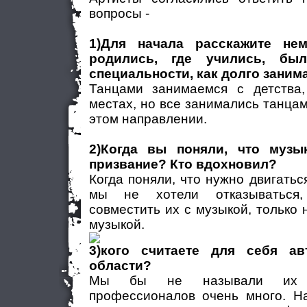
вопросы -
1)Для начала расскажите нем
родились, где учились, бы
специальности, как долго заним
Танцами занимаемся с детства
местах, но все занимались танцам
этом направлении.
2)Когда вы поняли, что музы
призвание? Кто вдохновил?
Когда поняли, что нужно двигатьс
мы не хотели отказываться
совместить их с музыкой, только 
музыкой.
3)кого считаете для себя ав
области?
Мы бы не называли их а
профессионалов очень много. Н