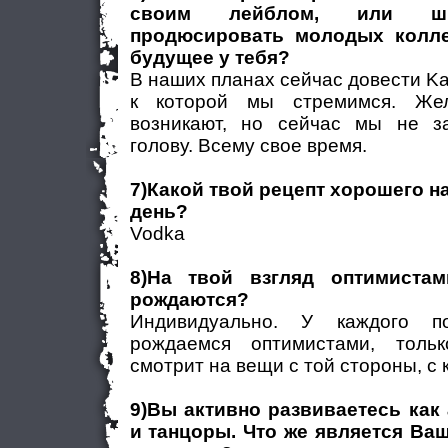
своим лейблом, или шко
продюсировать молодых колле
будущее у тебя?
В наших планах сейчас довести Ka
к которой мы стремимся. Же
возникают, но сейчас мы не з
голову. Всему свое время.
7)Какой твой рецепт хорошего н
день?
Vodka
8)На твой взгляд оптимистам
рождаются?
Индивидуально. У каждого п
рождаемся оптимистами, толь
смотрит на вещи с той стороны, с
9)Вы активно развиваетесь как
и танцоры. Что же является В