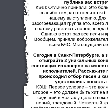
публика вас встре
КЭШ: Отлично приняли! Это бол
спасибо тем, кто отнеся хотя 
нашему выступлению. Для
разогревающая группа это, всего л
поэтому раскачать народ всегда
Однако в этот раз все пели и к
Вообщем, приняли доброжелатель
всем БЧС. Мы ощущали себ
Сегодня в Санкт-Петербурге, а 
отыграйте 2 уникальных кон
состоящих из каверов на извест
исполнителей. Расскажите 
происходил отбор песен и ка
удостоились попасть 
КЭШ: Первое условие – это долж
Второе – это должен быть хит на 
сидящий в мозгах у целого поко
новый, трендовый. Четвертый кр