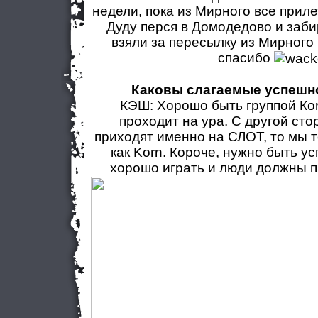
недели, пока из Мирного все приле
Дуду перся в Домодедово и заби
взяли за пересылку из Мирного 
спасибо
Каковы слагаемые успешн
КЭШ: Хорошо быть группой Коr
проходит на ура. С другой сто
приходят именно на СЛОТ, то мы т
как Korn. Короче, нужно быть у
хорошо играть и люди должны п