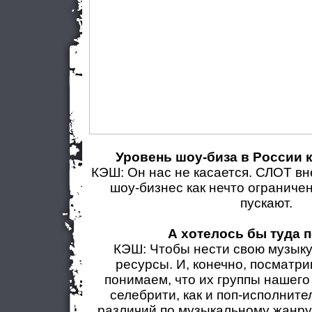
Уровень шоу-биза в России 
КЭШ: Он нас не касается. СЛОТ вн
шоу-бизнес как нечто ограничен
пускают.
А хотелось бы туда 
КЭШ: Чтобы нести свою музык
ресурсы. И, конечно, посматри
понимаем, что их группы нашего
селебрити, как и поп-исполните
различий по музыкальному жанру.