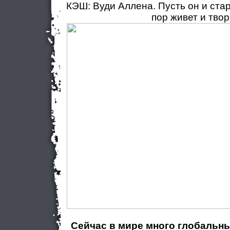
КЭШ: Вуди Аллена. Пусть он и стар
пор живет и твор
Сейчас в мире много глобальны