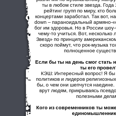
ты в любом стиле звезда. Года 
рейтинг групп по миру, кто бол
концертами заработал. Так вот, на
down – параноидальный армяно-«
бог им здоровья. Но в России шоу
чему-то учиться. Вот, несколько
Звезд» по принципу американском
скоро поймут, что рок-музыка т
полноценное существ
Если бы ты на день смог стать 
ты его провел
КЭШ: Интересный вопрос! Я бы 
политиков и лидеров религиозных
бы, о чем они шепчутся наедине.
врут людям, прикрываясь псевдо
полезными дела
Кого из современников ты мож
единомышленни