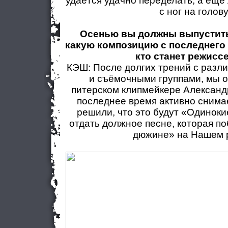
удаётся удачно переделать, а ещё
с ног на голову
Осенью вы должны выпустить
какую композицию с последнего 
кто станет режисс
КЭШ: После долгих трений с раз
и съёмочными группами, мы 
питерском клипмейкере Александ
последнее время активно снимае
решили, что это будут «Одинокие
отдать должное песне, которая п
дюжине» на Нашем 