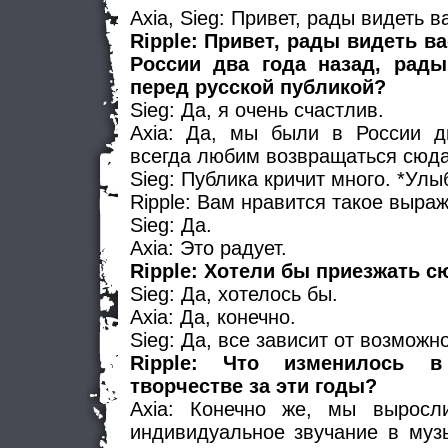
Axia, Sieg: Привет, рады видеть в
Ripple: Привет, рады видеть в
России два года назад, рады
перед русской публикой?
Sieg: Да, я очень счастлив.
Axia: Да, мы были в России д
всегда любим возвращаться сюда
Sieg: Публика кричит много. *Улы
Ripple: Вам нравится такое выра
Sieg: Да.
Axia: Это радует.
Ripple: Хотели бы приезжать с
Sieg: Да, хотелось бы.
Axia: Да, конечно.
Sieg: Да, все зависит от возмож
Ripple: Что изменилось 
творчестве за эти годы?
Axia: Конечно же, мы выросл
индивидуальное звучание в муз