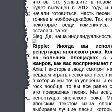
что вы это услышите в новом
будет выпущен в 2012 году, и
начали готовиться. Часть песен
точнее в ноябре-декабре. Так что
некоторые вещи изменились
осталась та же.
Sieg: Да, наша индивидуальность
Ripple: Иногда вы испол
репертуара японского рока. К
на больших площадках с а
жанров, как вас воспринимает 
Axia: Некоторые люди смотрят на
решаем играть несколько песен из 
в которых мы точно уверены, и е
rock вообще, то вы все равно с
это прекрасная песня. Мы всег
репертуара японского рока. 
японским текстом из-за япон
выбираем лучшие песни, котор