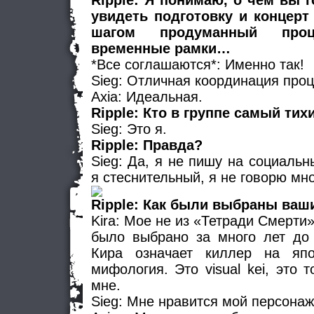
увидеть подготовку и концерт 
шагом продуманный проц
временные рамки…
*Все соглашаются*: Именно так!
Sieg: Отличная координация проц
Axia: Идеальная.
Ripple: Кто в группе самый тих
Sieg: Это я.
Ripple: Правда?
Sieg: Да, я не пишу на социальн
я стеснительный, я не говорю мно
Ripple: Как были выбраны ваш
Kira: Мое не из «Тетради Смерти»
было выбрано за много лет до
Кира означает киллер на япо
мифология. Это visual kei, это т
мне.
Sieg: Мне нравится мой персонаж