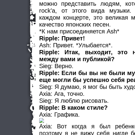
можно представить людям, кот
rock’a, от этого вида музыки
каждом концерте, это великая м
качество японских песен.
*К нам присоединяется Ash*
Ripple: Привет!
Ash: Привет. *Улыбается*.
Ripple: Итак, выходит, это 
между вами и публикой?
Sieg: Верно.
Ripple: Если бы вы не были м
еще могли бы успешно себя ре
Sieg: Я думаю, я мог бы быть худ
Axia: Ага, точно.
Sieg: Я люблю рисовать.
Ripple: В каком стиле?
Axia: Графика.
Axia: Вот когда я был ребенк
поэтому я не вижу себя нигде б