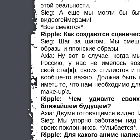
этой реальности.
Sieg: А еще мы могли бы быт
видеогеймерами!
*Все смеются*.
Ripple: Как создаются сцениче
Sieg: Шаг за шагом. Мы смеш
образы и японские образы.
Axia: Ну вот в случае, когда м
Россию, у нас не имелось воз
свой стафф, своих стилистов и 
вообще-то важно. Должна быть 
иметь то, что нам необходимо дл
make-up’а.
Ripple: Чем удивите свои
ближайшем будущем?
Axia: Двумя готовящимся видео.
Sieg: Мы упорно работаем над 
своих поклонников. *Улыбается*.
Ripple: Для какого аниме напи