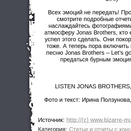
Всех эмоций не передать! Про
смотрите подробные отчет
наслаждайтесь фотографиями
атмосферу Jonas Brothers, кто 
успел этого сделать. Они поко
тоже. А теперь пора включить 
песню Jonas Brothers – Let’s g
предаться бурным эмоция
LISTEN JONAS BROTHERS,
Фото и текст: Ирина Ползунов
Источник
:
http://(с) www.bizarre-mu
Категория
:
Статьи и отчеты с кон