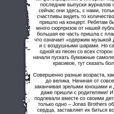
последние выпуски журналов с
сейчас они здесь, с нами, толь
счастливы видеть то количеств
пришло на концерт. Ребятам б
много сюрпризов от нашей публи
большая ее часть пришла с пла
что означает «одержим музыкой 
и с воздушными шарами. Но са
одной из песен со всех сторон
начали пускать бумажные самоле
красивое, тут сказать бо
Совершенно разные возраста, как
до велика. Начиная от совс
заканчивая зрелыми юношами и 
даже пришли с родителями! И 
подпевали вместе со своими дет
только одно – Jonas Brothers 
сердца, заставляет их биться в