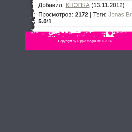
Добавил
:
КНОПКА
(13.11.2012)
Просмотров
:
2172
|
Теги
:
Jonas Br
5.0
/
1
Copyright by Ripple magazine © 2026