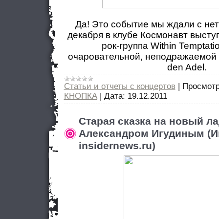
Да! Это событие мы ждали с нет
декабря в клубе Космонавт высту
рок-группа Within Temptati
очаровательной, неподражаемой 
den Adel.
Статьи и отчеты с концертов
|
Просмотр
КНОПКА
|
Дата:
19.12.2011
Старая сказка на новый ла
Александром Игудиным (И
insidernews.ru)