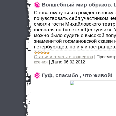
Волшебный мир образов. 
Снова окунуться в рождественску
почувствовать себя участником че
смогли гости Михайловского театр
февраля на балете «Щелкунчик». 
можно было судить о высокой поп
знаменитой гофмановской сказки н
петербуржцев, но и у иностранцев
Статьи и отчеты с концертов
|
Просмотр
ксения
|
Дата:
06.02.2012
Гуф, спасибо , что живой!