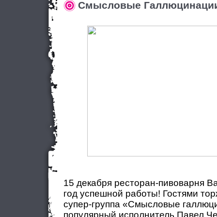
Смысловые Галлюцинаци
15 декабря ресторан-пивоварня Ba
год успешной работы! Гостями тор
супер-группа «Смысловые галлюц
популярный исполнитель Павел Че