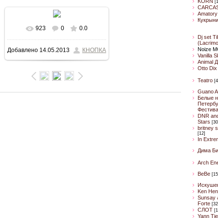
KORN
[
CARCA
Amatory
Кукрын
923
0
0.0
В реальном размере
Dj set Ti
(Lacrim
Noize M
Добавлено
14.05.2013
КНОПКА
640x427
/ 44.6Kb
Vanilla 
Animal 
Otto Dix
Teatro
[4
Guano A
Белые н
Петербу
Фестив
DNR an
Stars
[30
britney 
[12]
In Extre
Дима Б
Arch En
BeBe
[15
Искуше
Ken Hen
Sunsay 
Forte
[32
CЛОТ
[1
Yann Ti