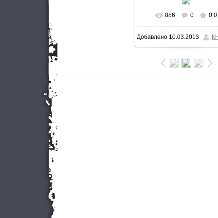
886
0
0.0
В реальном разме
Добавлено
10.03.2013
К
700x536
/ 405.5Kb