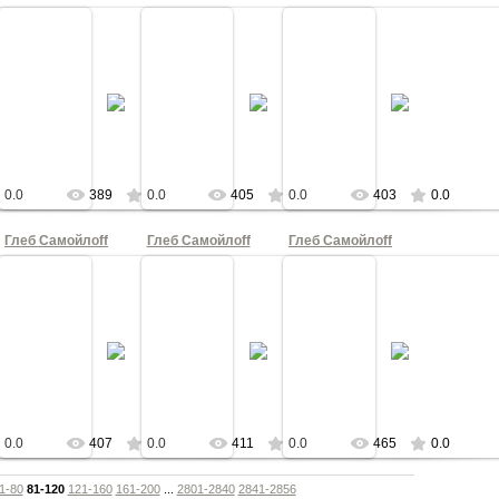
21
02.03.2021
02.03.2021
02.03.2021
 Кобелева
Фотограф Божена Кобелева
Фотограф Божена Кобелева
Фотограф Божена Кобелева
КА
КНОПКА
КНОПКА
КНОПКА
0.0
389
0.0
405
0.0
403
0.0
Глеб Самойлоff
Глеб Самойлоff
Глеб Самойлоff
21
02.03.2021
02.03.2021
02.03.2021
 Кобелева
Фотограф Божена Кобелева
Фотограф Божена Кобелева
Фотограф Божена Кобелева
КА
КНОПКА
КНОПКА
КНОПКА
0.0
407
0.0
411
0.0
465
0.0
1-80
81-120
121-160
161-200
...
2801-2840
2841-2856