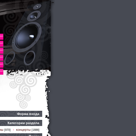
Форма входа
Категории раздела
ны
концерты
[970]
[1886]