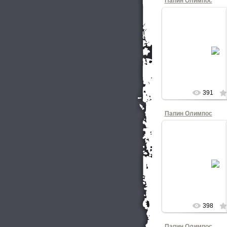
Папин Олимпос
15.07.20
КНОП
391
Папин Олимпос
15.07.20
КНОП
398
Папин Олимпос