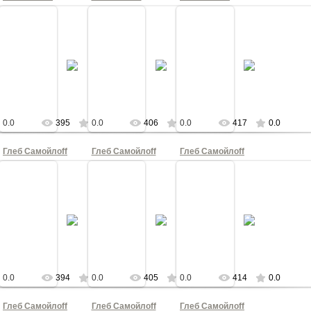
21
27.03.2021
27.03.2021
27.03.2021
торт
Шоколадный торт
Шоколадный торт
Шоколадный торт
КА
КНОПКА
КНОПКА
КНОПКА
0.0
395
0.0
406
0.0
417
0.0
Глеб Самойлоff
Глеб Самойлоff
Глеб Самойлоff
21
02.03.2021
02.03.2021
02.03.2021
 Кобелева
Фотограф Божена Кобелева
Фотограф Божена Кобелева
Фотограф Божена Кобелева
КА
КНОПКА
КНОПКА
КНОПКА
0.0
394
0.0
405
0.0
414
0.0
Глеб Самойлоff
Глеб Самойлоff
Глеб Самойлоff