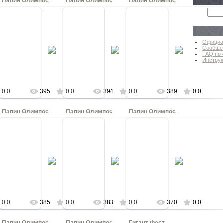
Папин Олимпос
Папин Олимпос
Папин Олимпос
Официа
21
15.07.2021
15.07.2021
15.07.2021
Сообще
FAQ по 
КА
КНОПКА
КНОПКА
КНОПКА
Инструк
0.0
395
0.0
394
0.0
389
0.0
Папин Олимпос
Папин Олимпос
Папин Олимпос
21
15.07.2021
15.07.2021
15.07.2021
КА
КНОПКА
КНОПКА
КНОПКА
0.0
385
0.0
383
0.0
370
0.0
Папин Олимпос
Папин Олимпос
Гигант Фест