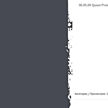
06.05.09
Quest Pist
Категория:
| Просмотров: 2