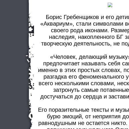
Борис Гребенщиков и его дет
«Аквариум», стали символами в
своего рода иконами. Разме
наследия, накопленного БГ 
творческую деятельность, не п
«Человек, делающий музыку
предпочитает называть себя с
именно в этих простых словах, п
разгадка его феноменального у
всего несколькими словами, нес
затронуть самые потаенные
достучаться до сердца и застави
Его поразительные тексты и муз
бурю эмоций, от неприятия д
равнодушным не остается никто. 